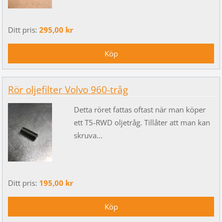
Ditt pris:
295,00 kr
Rör oljefilter Volvo 960-tråg
Detta röret fattas oftast när man köper
ett T5-RWD oljetråg. Tillåter att man kan
skruva...
Ditt pris:
195,00 kr