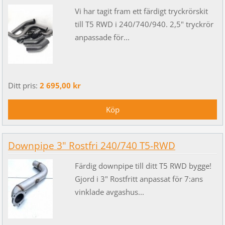
Vi har tagit fram ett färdigt tryckrörskit
till T5 RWD i 240/740/940. 2,5" tryckrör
anpassade för...
Ditt pris:
2 695,00 kr
Downpipe 3" Rostfri 240/740 T5-RWD
Färdig downpipe till ditt T5 RWD bygge!
Gjord i 3" Rostfritt anpassat för 7:ans
vinklade avgashus...