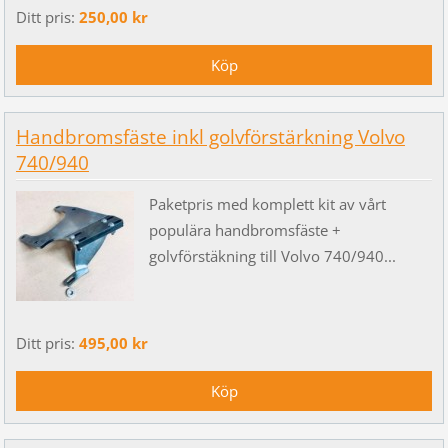
Ditt pris:
250,00 kr
Handbromsfäste inkl golvförstärkning Volvo
740/940
Paketpris med komplett kit av vårt
populära handbromsfäste +
golvförstäkning till Volvo 740/940...
Ditt pris:
495,00 kr