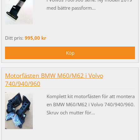
med bättre passform...
Ditt pris:
995,00 kr
Motorfästen BMW M60/M62 i Volvo
740/940/960
Komplett kit motorfästen för att montera
en BMW M60/M62 i Volvo 740/940/960.
Skruv och mutter för...