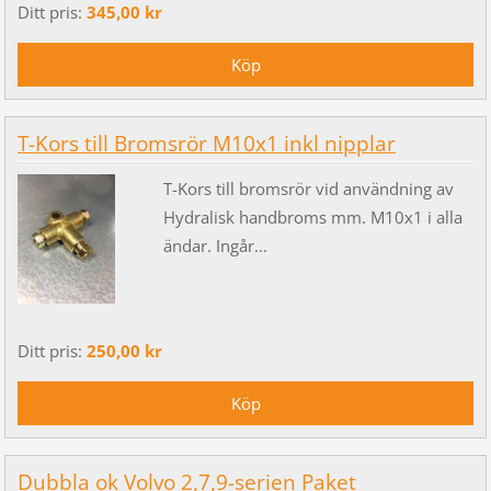
Ditt pris:
345,00 kr
T-Kors till Bromsrör M10x1 inkl nipplar
T-Kors till bromsrör vid användning av
Hydralisk handbroms mm. M10x1 i alla
ändar. Ingår...
Ditt pris:
250,00 kr
Dubbla ok Volvo 2,7,9-serien Paket