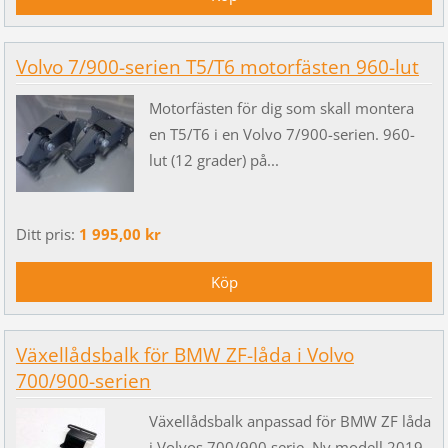
Volvo 7/900-serien T5/T6 motorfästen 960-lut
Motorfästen för dig som skall montera
en T5/T6 i en Volvo 7/900-serien. 960-
lut (12 grader) på...
Ditt pris:
1 995,00 kr
Växellådsbalk för BMW ZF-låda i Volvo
700/900-serien
Växellådsbalk anpassad för BMW ZF låda
i Volvos 700/900 serie. Ny modell 2019