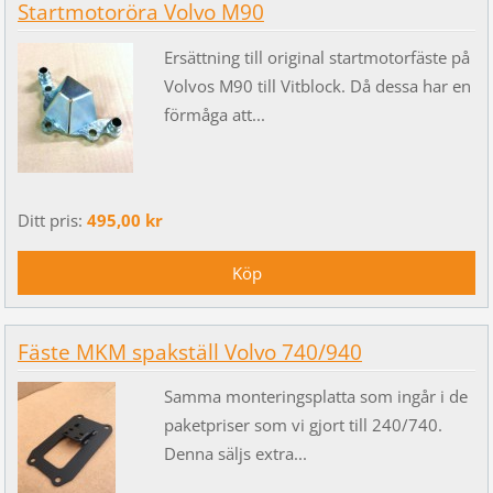
Startmotoröra Volvo M90
Ersättning till original startmotorfäste på
Volvos M90 till Vitblock. Då dessa har en
förmåga att...
Ditt pris:
495,00 kr
Fäste MKM spakställ Volvo 740/940
Samma monteringsplatta som ingår i de
paketpriser som vi gjort till 240/740.
Denna säljs extra...