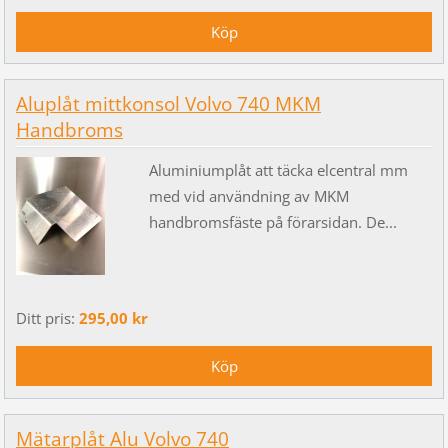
Aluplåt mittkonsol Volvo 740 MKM
Handbroms
Aluminiumplåt att täcka elcentral mm
med vid användning av MKM
handbromsfäste på förarsidan. De...
Ditt pris:
295,00 kr
Mätarplåt Alu Volvo 740