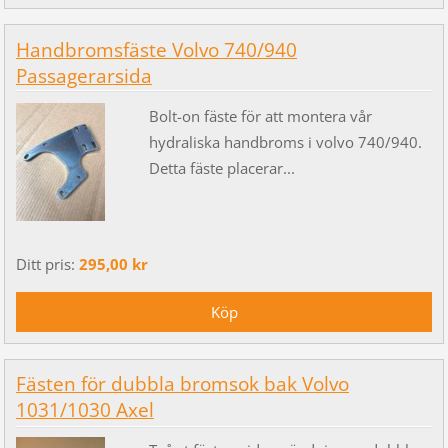
Handbromsfäste Volvo 740/940
Passagerarsida
Bolt-on fäste för att montera vår
hydraliska handbroms i volvo 740/940.
Detta fäste placerar...
Ditt pris:
295,00 kr
Fästen för dubbla bromsok bak Volvo
1031/1030 Axel