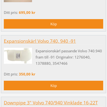
Ditt pris:
695,00 kr
Expansionskärl Volvo 740, 940 -91
Expansionskärl passande Volvo 740.940
fram till -91 Originalnr: 1276040,
1378880, 3547466
Ditt pris:
350,00 kr
Downpipe 3" Volvo 740/940 Vinklade 16-22T