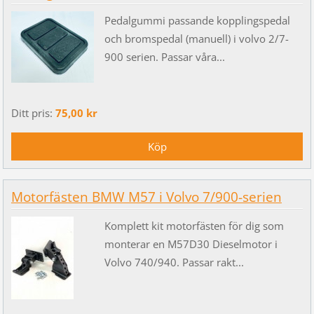
Pedalgummi passande kopplingspedal
och bromspedal (manuell) i volvo 2/7-
900 serien. Passar våra...
Ditt pris:
75,00 kr
Motorfästen BMW M57 i Volvo 7/900-serien
Komplett kit motorfästen för dig som
monterar en M57D30 Dieselmotor i
Volvo 740/940. Passar rakt...