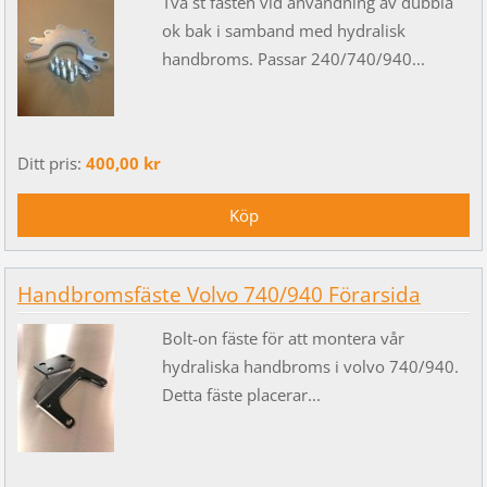
Två st fästen vid användning av dubbla
ok bak i samband med hydralisk
handbroms. Passar 240/740/940...
Ditt pris:
400,00 kr
Handbromsfäste Volvo 740/940 Förarsida
Bolt-on fäste för att montera vår
hydraliska handbroms i volvo 740/940.
Detta fäste placerar...