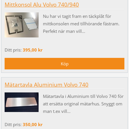
Mittkonsol Alu Volvo 740/940
Nu har vi tagit fram en täckplåt för
mittkonsolen med tillhörande fästram.
Perfekt när man vill...
Ditt pris:
395,00 kr
Mätartavla Aluminium Volvo 740
Mätartavla i Aluminium till Volvo 740 för
att ersätta original mätarhus. Snyggt om
man t.ex vill...
Ditt pris:
350,00 kr