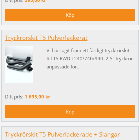
Ditt pris:
295,00 kr
Tryckrörskit T5 Pulverlackerat
Vi har tagit fram ett färdigt tryckrörskit
till T5 RWD i 240/740/940. 2,5" tryckrör
anpassade för...
Ditt pris:
1 695,00 kr
Tryckrörskit T5 Pulverlackerade + Slangar