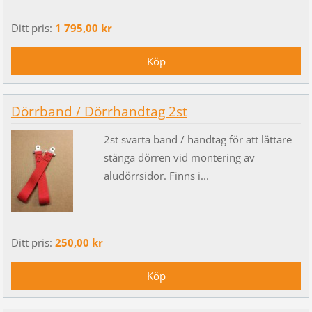
Ditt pris:
1 795,00 kr
Dörrband / Dörrhandtag 2st
2st svarta band / handtag för att lättare
stänga dörren vid montering av
aludörrsidor. Finns i...
Ditt pris:
250,00 kr