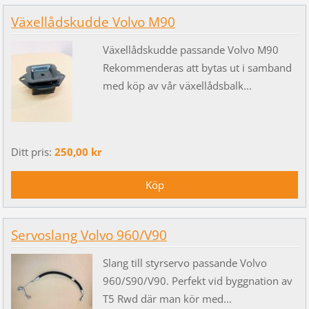
Växellådskudde Volvo M90
Växellådskudde passande Volvo M90
Rekommenderas att bytas ut i samband
med köp av vår växellådsbalk...
Ditt pris:
250,00 kr
Servoslang Volvo 960/V90
Slang till styrservo passande Volvo
960/S90/V90. Perfekt vid byggnation av
T5 Rwd där man kör med...