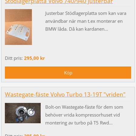
Stödlagerplatta Volvo 740/940 Justerbar
Justerbar Stödlagerplatta som kan vara
användbar när man t.ex monterar en
BMW låda. Då kan kardanen...
Ditt pris:
295,00 kr
Wastegate-fäste Volvo Turbo 13-19T "vriden"
Bolt-on Wastegate-fäste för dem som
behöver vrida kompressorhuset vid
montering av turbo på T5 Rwd...