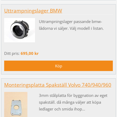
Uttrampningslager BMW
Uttrampningslager passande bmw-
lådorna vi säljer. Välj modell i listan.
Ditt pris:
695,00 kr
Monteringsplatta Spakställ Volvo 740/940/960
3mm stålplatta för byggnation av eget
spakställ. då många väljer att köpa
ledlager och smida ihop...