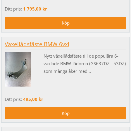
Ditt pris:
1 795,00 kr
Växellådsfäste BMW 6vxl
Nytt växellådsfäste till de populära 6-
växlade BMW-lådorna (GS637DZ - 53DZ)
som många åker med...
Ditt pris:
495,00 kr