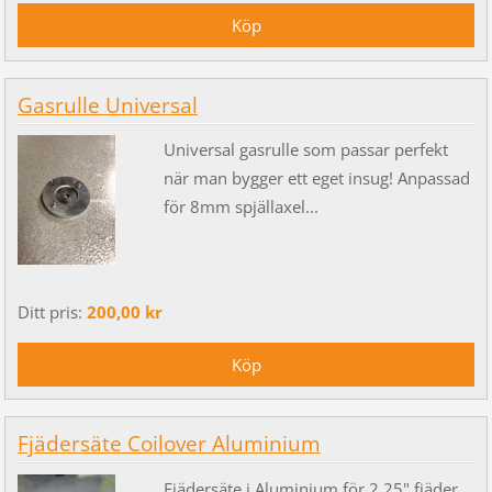
Gasrulle Universal
Universal gasrulle som passar perfekt
när man bygger ett eget insug! Anpassad
för 8mm spjällaxel...
Ditt pris:
200,00 kr
Fjädersäte Coilover Aluminium
Fjädersäte i Aluminium för 2,25" fjäder.