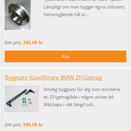
Lämpligt om man bygger egna coilovers.
Genomgående hål är...
Ditt pris:
285,00 kr
Byggsats Växelförare BMW ZF/Getrag
Smidig byggsats för dig som monterar
en ZF/getraglåda i någon annan bil.
Mät,kapa i rätt längd och...
Ditt pris:
595,00 kr