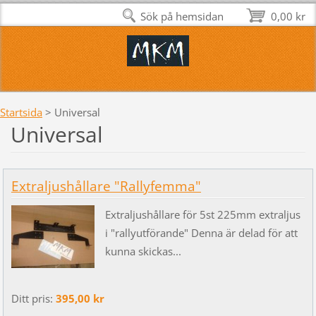
Sök på hemsidan
0,00 kr
Startsida
>
Universal
Universal
Extraljushållare "Rallyfemma"
Extraljushållare för 5st 225mm extraljus
i "rallyutförande" Denna är delad för att
kunna skickas...
Ditt pris:
395,00 kr