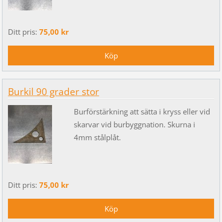
Ditt pris:
75,00 kr
Burkil 90 grader stor
Burförstärkning att sätta i kryss eller vid
skarvar vid burbyggnation. Skurna i
4mm stålplåt.
Ditt pris:
75,00 kr