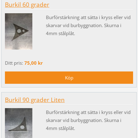
Burkil 60 grader
Burförstärkning att sätta i kryss eller vid
skarvar vid burbyggnation. Skurna i
4mm stålplåt.
Ditt pris:
75,00 kr
Burkil 90 grader Liten
Burförstärkning att sätta i kryss eller vid
skarvar vid burbyggnation. Skurna i
4mm stålplåt.