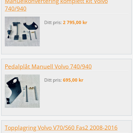
Manuelkonvertering komplett kit Volvo
740/940
Ditt pris:
2 795,00 kr
Pedalplåt Manuell Volvo 740/940
Ditt pris:
695,00 kr
Topplagring Volvo V70/S60 Fas2 2008-2016