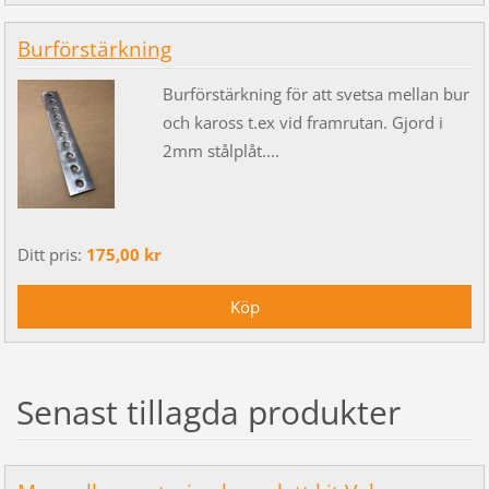
Burförstärkning
Burförstärkning för att svetsa mellan bur
och kaross t.ex vid framrutan. Gjord i
2mm stålplåt....
Ditt pris:
175,00 kr
Senast tillagda produkter