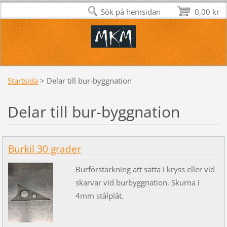
Sök på hemsidan
0,00 kr
Startsida
>
Delar till bur-byggnation
Delar till bur-byggnation
Burkil 30 grader
Burförstärkning att sätta i kryss eller vid
skarvar vid burbyggnation. Skurna i
4mm stålplåt.