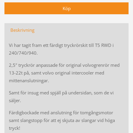
Beskrivning
Vi har tagit fram ett färdigt tryckrörskit till T5 RWD i
240/740/940.
2,5" tryckrör anpassade för original volvogrenrör med
13-22t på, samt volvo original intercooler med
mittenanslutningar.
Samt för insug med spjäll på undersidan, som de vi
säljer.
Färdigbockade med anslutning för tomgångsmotor
samt slangstopp för att ej skjuta av slangar vid höga
tryck!