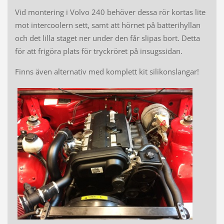
Vid montering i Volvo 240 behöver dessa rör kortas lite
mot intercoolern sett, samt att hörnet på batterihyllan
och det lilla staget ner under den får slipas bort. Detta
för att frigöra plats för tryckröret på insugssidan.
Finns även alternativ med komplett kit silikonslangar!