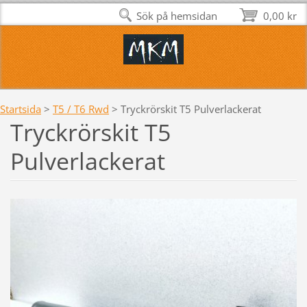
Sök på hemsidan
0,00 kr
Startsida
>
T5 / T6 Rwd
>
Tryckrörskit T5 Pulverlackerat
Tryckrörskit T5
Pulverlackerat