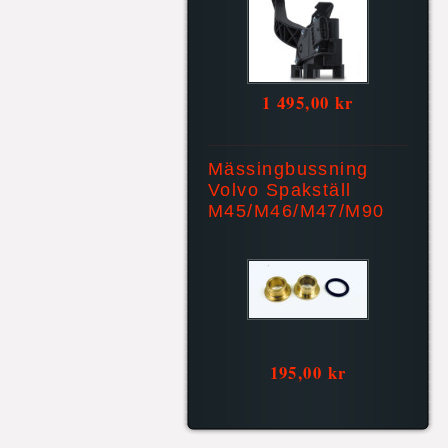
1 495,00 kr
Mässingbussning
Volvo Spakställ
M45/M46/M47/M90
195,00 kr