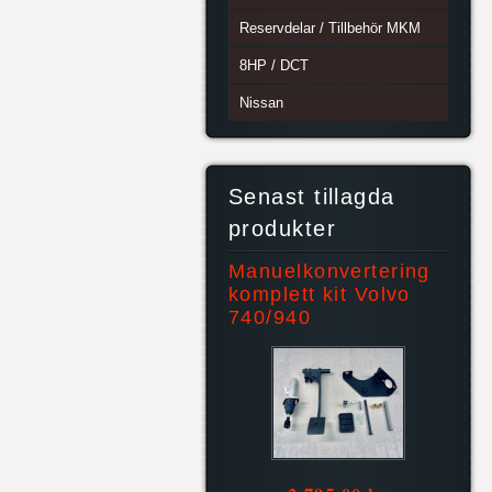
Reservdelar / Tillbehör MKM
8HP / DCT
Nissan
Senast tillagda
produkter
Manuelkonvertering
komplett kit Volvo
740/940