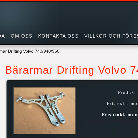
DA
OM OSS
KONTAKTA OSS
VILLKOR OCH FÖRE
mar Drifting Volvo 740/940/960
Bärarmar Drifting Volvo 
Produkt 
Pris exkl. m
Pris (inkl. mo