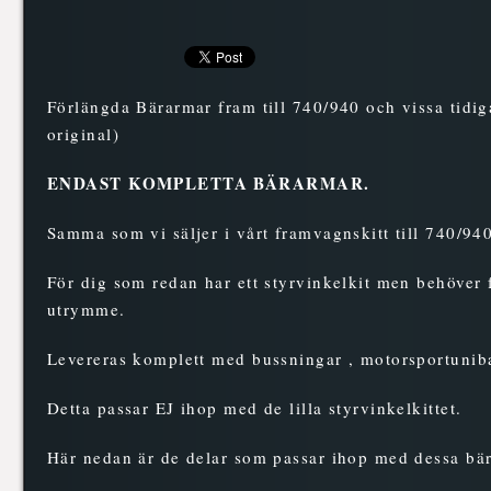
Förlängda Bärarmar fram till 740/940 och vissa tid
original)
ENDAST KOMPLETTA BÄRARMAR.
Samma som vi säljer i vårt framvagnskitt till 740/94
För dig som redan har ett styrvinkelkit men behöver f
utrymme.
Levereras komplett med bussningar , motorsportuniba
Detta passar EJ ihop med de lilla styrvinkelkittet.
Här nedan är de delar som passar ihop med dessa bä