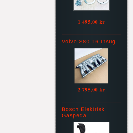
1 495,00 kr
Volvo S80 T6 Insug
2 795,00 kr
Bosch Elektrisk
Gaspedal