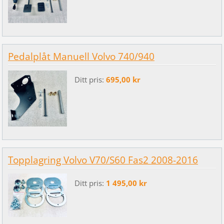
Pedalplåt Manuell Volvo 740/940
Ditt pris:
695,00 kr
Topplagring Volvo V70/S60 Fas2 2008-2016
Ditt pris:
1 495,00 kr