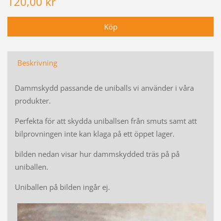
120,00 kr
Beskrivning
Dammskydd passande de uniballs vi använder i våra
produkter.
Perfekta för att skydda uniballsen från smuts samt att
bilprovningen inte kan klaga på ett öppet lager.
bilden nedan visar hur dammskydded träs på på
uniballen.
Uniballen på bilden ingår ej.