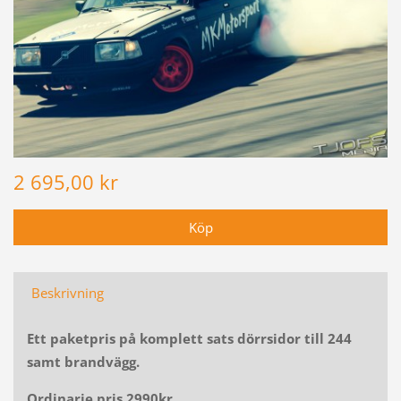
2 695,00 kr
Beskrivning
Ett paketpris på komplett sats dörrsidor till 244
samt brandvägg.
Ordinarie pris 2990kr.