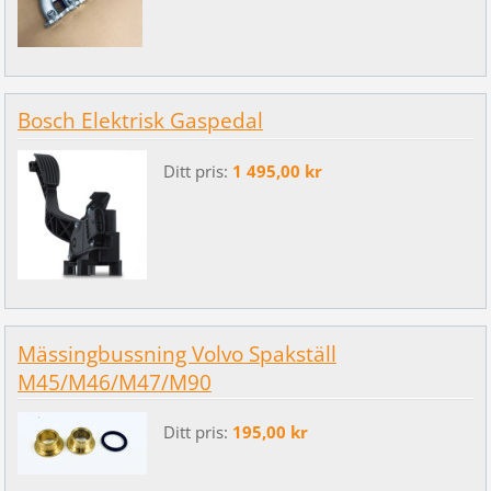
Bosch Elektrisk Gaspedal
Ditt pris:
1 495,00 kr
Mässingbussning Volvo Spakställ
M45/M46/M47/M90
Ditt pris:
195,00 kr