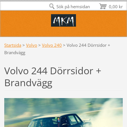
Sök på hemsidan
0,00 kr
Startsida
>
Volvo
>
Volvo 240
>
Volvo 244 Dörrsidor +
Brandvägg
Volvo 244 Dörrsidor +
Brandvägg