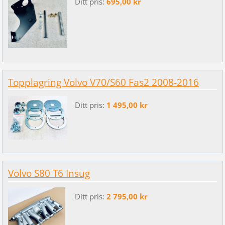
Ditt pris:
695,00 kr
Topplagring Volvo V70/S60 Fas2 2008-2016
Ditt pris:
1 495,00 kr
Volvo S80 T6 Insug
Ditt pris:
2 795,00 kr