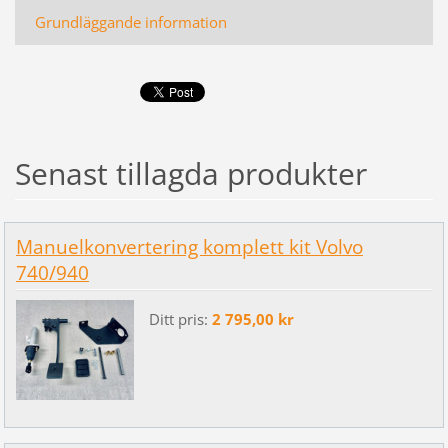
Grundläggande information
Senast tillagda produkter
Manuelkonvertering komplett kit Volvo
740/940
Ditt pris:
2 795,00 kr