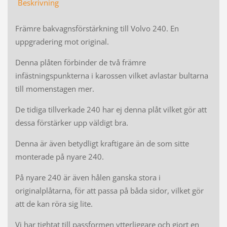
Beskrivning
Främre bakvagnsförstärkning till Volvo 240. En
uppgradering mot original.
Denna plåten förbinder de två främre
infästningspunkterna i karossen vilket avlastar bultarna
till momenstagen mer.
De tidiga tillverkade 240 har ej denna plåt vilket gör att
dessa förstärker upp väldigt bra.
Denna är även betydligt kraftigare än de som sitte
monterade på nyare 240.
På nyare 240 är även hålen ganska stora i
originalplåtarna, för att passa på båda sidor, vilket gör
att de kan röra sig lite.
Vi har tightat till passformen ytterliggare och gjort en