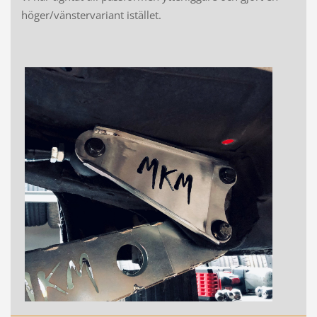
höger/vänstervariant istället.