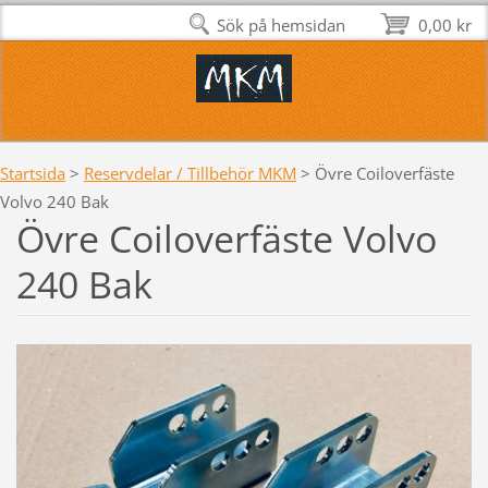
Sök på hemsidan
0,00 kr
Startsida
>
Reservdelar / Tillbehör MKM
>
Övre Coiloverfäste
Volvo 240 Bak
Övre Coiloverfäste Volvo
240 Bak