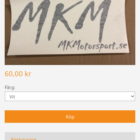
60,00 kr
Färg:
Beskrivning