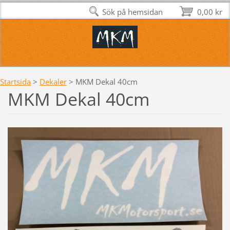
Sök på hemsidan
0,00 kr
Startsida
>
Dekaler
>
MKM Dekal 40cm
MKM Dekal 40cm